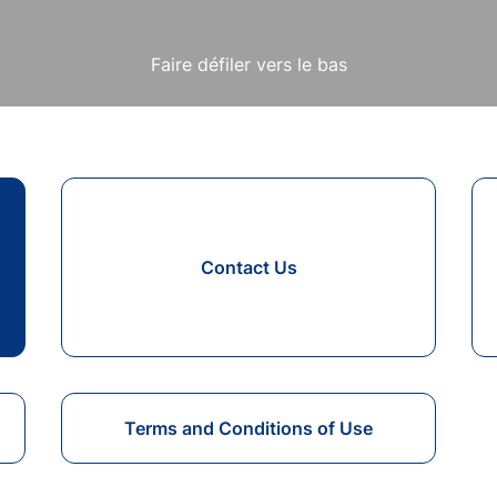
Faire défiler vers le bas
Contact Us
s
Terms and Conditions of Use